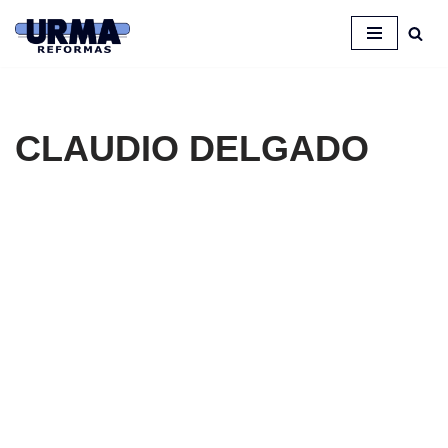
Saltar
al
contenido
CLAUDIO DELGADO