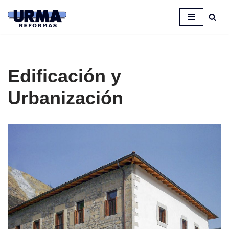
Saltar
al
contenido
Edificación y
Urbanización