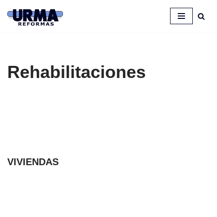
Saltar
al
contenido
Rehabilitaciones
VIVIENDAS