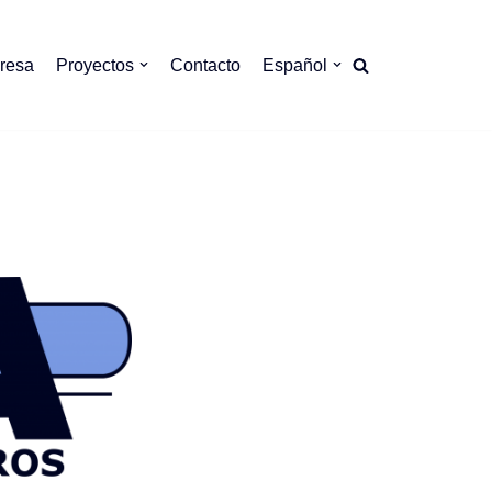
resa
Proyectos
Contacto
Español