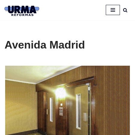
Saltar
al
contenido
Avenida Madrid