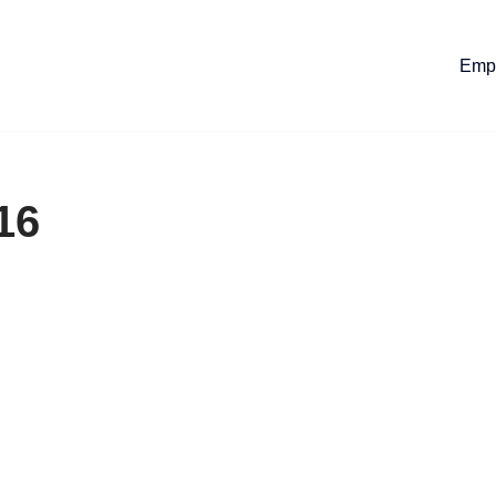
Emp
16