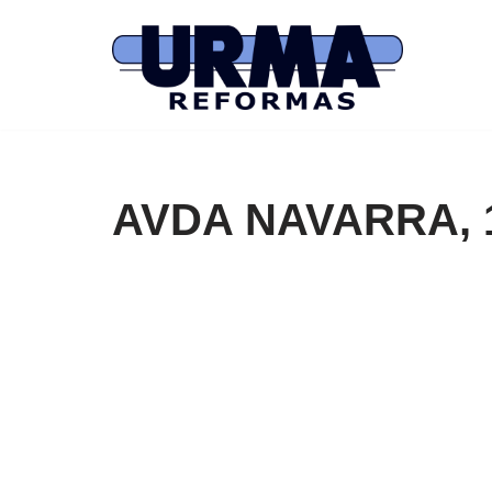
Saltar
al
contenido
AVDA NAVARRA, 