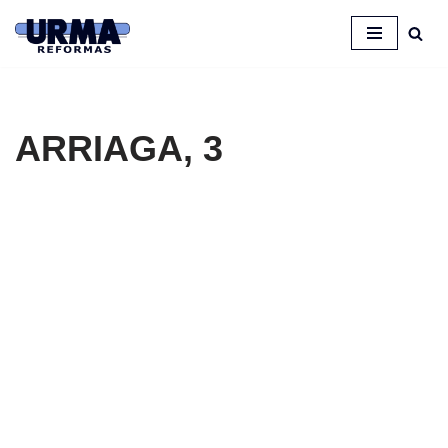
Saltar
al
contenido
ARRIAGA, 3