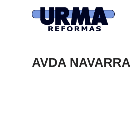
Saltar
al
contenido
AVDA NAVARRA