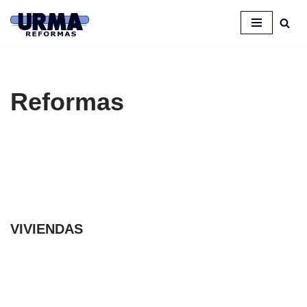
Saltar
al
contenido
Reformas
VIVIENDAS