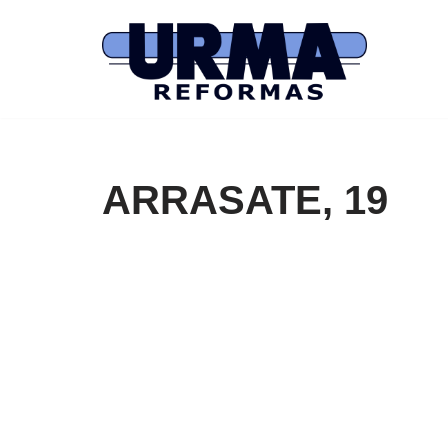
Saltar
al
contenido
ARRASATE, 19