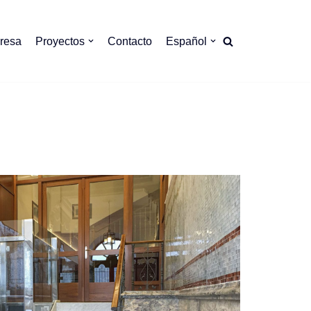
resa
Proyectos
Contacto
Español