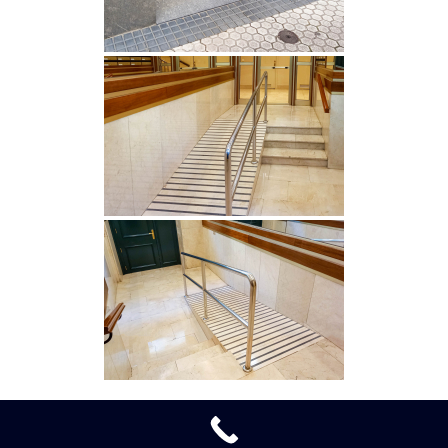
URMA S.L.
| © 2020